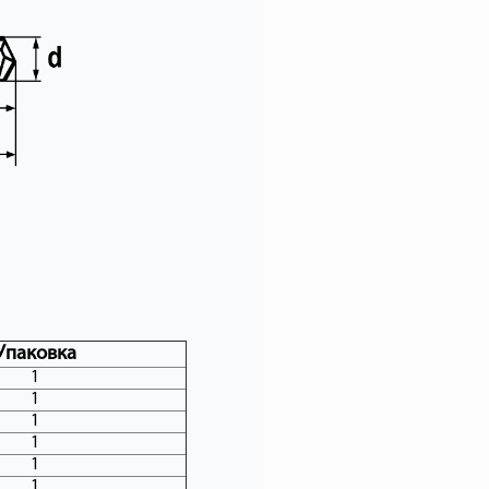
Упаковка
1
1
1
1
1
1