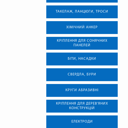
ТАКЕЛАЖ, ЛАНЦЮГИ, ТРОСИ
ХІМІЧНИЙ АНКЕР
КРІПЛЕННЯ ДЛЯ СОНЯЧНИХ
ПАНЕЛЕЙ
БІТИ, НАСАДКИ
СВЕРДЛА, БУРИ
КРУГИ АБРАЗИВНІ
КРІПЛЕННЯ ДЛЯ ДЕРЕВ'ЯНИХ
КОНСТРУКЦІЙ
ЕЛЕКТРОДИ