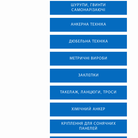
ШУРУПИ, ГВИНТИ
САМОНАРІЗАЮЧІ
АНКЕРНА ТЕХНIКА
ДЮБЕЛЬНА ТЕХНІКА
МЕТРИЧНІ ВИРОБИ
ЗАКЛЕПКИ
ТАКЕЛАЖ, ЛАНЦЮГИ, ТРОСИ
ХІМІЧНИЙ АНКЕР
КРІПЛЕННЯ ДЛЯ СОНЯЧНИХ
ПАНЕЛЕЙ