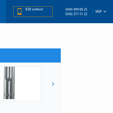
B2B кабінет
(044) 499 06 25
УКР
(056) 371 51 22