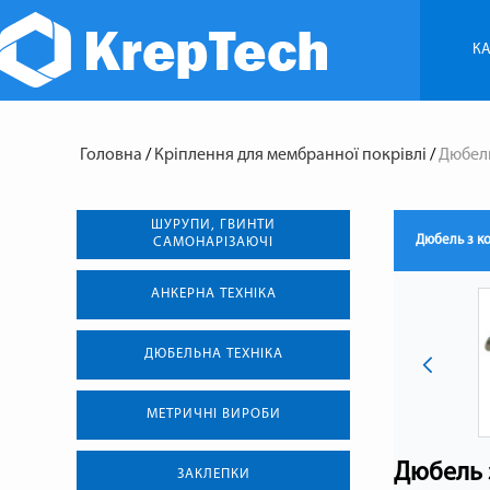
КА
Головна
/
Кріплення для мембранної покрівлі
/
Дюбель
ШУРУПИ, ГВИНТИ
Дюбель з к
САМОНАРІЗАЮЧІ
АНКЕРНА ТЕХНIКА
ДЮБЕЛЬНА ТЕХНІКА
МЕТРИЧНІ ВИРОБИ
Дюбель 
ЗАКЛЕПКИ