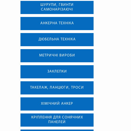
ШУРУПИ, ГВИНТИ
САМОНАРІЗАЮЧІ
АНКЕРНА ТЕХНIКА
ДЮБЕЛЬНА ТЕХНІКА
МЕТРИЧНІ ВИРОБИ
ЗАКЛЕПКИ
ТАКЕЛАЖ, ЛАНЦЮГИ, ТРОСИ
ХІМІЧНИЙ АНКЕР
КРІПЛЕННЯ ДЛЯ СОНЯЧНИХ
ПАНЕЛЕЙ