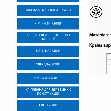
ТАКЕЛАЖ, ЛАНЦЮГИ, ТРОСИ
ХІМІЧНИЙ АНКЕР
Матеріал:
п
КРІПЛЕННЯ ДЛЯ СОНЯЧНИХ
ПАНЕЛЕЙ
Країна вир
БІТИ, НАСАДКИ
СВЕРДЛА, БУРИ
КРУГИ АБРАЗИВНІ
КРІПЛЕННЯ ДЛЯ ДЕРЕВ'ЯНИХ
КОНСТРУКЦІЙ
ЕЛЕКТРОДИ