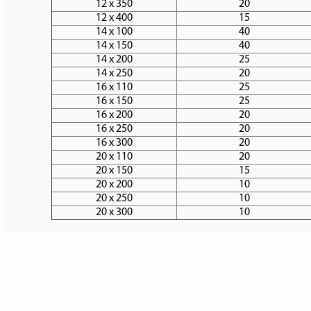
12 х 350
20
12 х 400
15
14 х 100
40
14 х 150
40
14 х 200
25
14 х 250
20
16 х 110
25
16 х 150
25
16 х 200
20
16 х 250
20
16 х 300
20
20 х 110
20
20 х 150
15
20 х 200
10
20 х 250
10
20 х 300
10