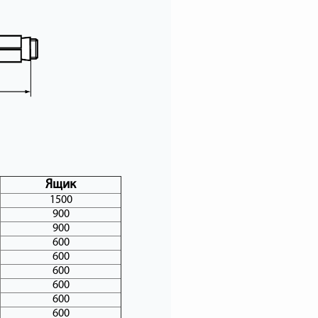
Ящик
1500
900
900
600
600
600
600
600
600