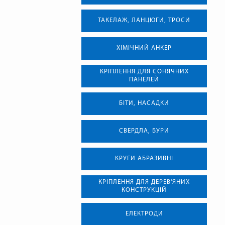
ТАКЕЛАЖ, ЛАНЦЮГИ, ТРОСИ
ХІМІЧНИЙ АНКЕР
КРІПЛЕННЯ ДЛЯ СОНЯЧНИХ
ПАНЕЛЕЙ
БІТИ, НАСАДКИ
СВЕРДЛА, БУРИ
КРУГИ АБРАЗИВНІ
КРІПЛЕННЯ ДЛЯ ДЕРЕВ'ЯНИХ
КОНСТРУКЦІЙ
ЕЛЕКТРОДИ