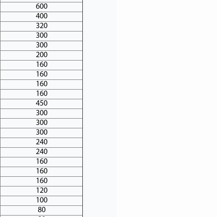
600
400
320
300
300
200
160
160
160
160
450
300
300
300
240
240
160
160
160
120
100
80