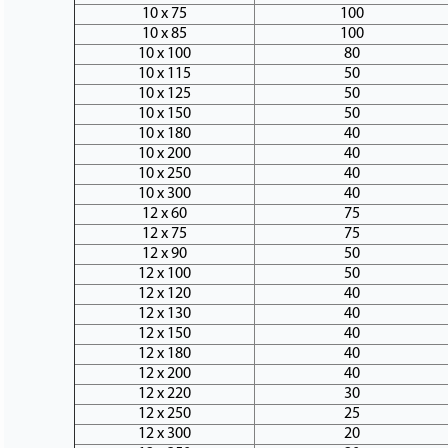
10 х 75
100
10 х 85
100
10 х 100
80
10 х 115
50
10 х 125
50
10 х 150
50
10 х 180
40
10 х 200
40
10 х 250
40
10 х 300
40
12 х 60
75
12 х 75
75
12 х 90
50
12 х 100
50
12 х 120
40
12 х 130
40
12 х 150
40
12 х 180
40
12 х 200
40
12 х 220
30
12 х 250
25
12 х 300
20