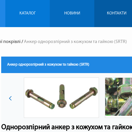
КАТАЛОГ
НОВИНИ
КОНТАКТИ
ї покрівлі
/
Анкер однорозпірний з кожухом та гайкою (SRTR)
Анкер однорозпірний з кожухом та гайкою (SRTR)
Однорозпірний а
нкер
з кожухом та гайкою