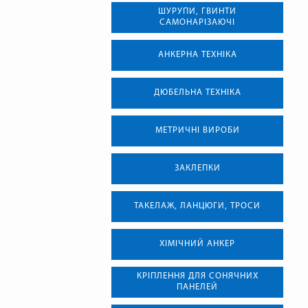
ШУРУПИ, ГВИНТИ
САМОНАРІЗАЮЧІ
АНКЕРНА ТЕХНIКА
ДЮБЕЛЬНА ТЕХНІКА
МЕТРИЧНІ ВИРОБИ
ЗАКЛЕПКИ
ТАКЕЛАЖ, ЛАНЦЮГИ, ТРОСИ
ХІМІЧНИЙ АНКЕР
КРІПЛЕННЯ ДЛЯ СОНЯЧНИХ
ПАНЕЛЕЙ