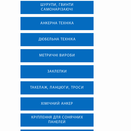
ШУРУПИ, ГВИНТИ
САМОНАРІЗАЮЧІ
АНКЕРНА ТЕХНIКА
ДЮБЕЛЬНА ТЕХНІКА
МЕТРИЧНІ ВИРОБИ
ЗАКЛЕПКИ
ТАКЕЛАЖ, ЛАНЦЮГИ, ТРОСИ
ХІМІЧНИЙ АНКЕР
КРІПЛЕННЯ ДЛЯ СОНЯЧНИХ
ПАНЕЛЕЙ