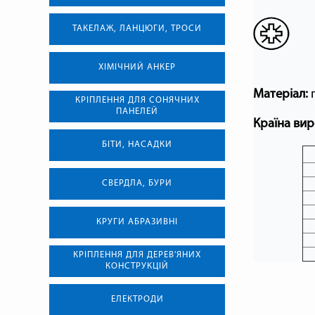
ТАКЕЛАЖ, ЛАНЦЮГИ, ТРОСИ
ХІМІЧНИЙ АНКЕР
Матеріал:
п
КРІПЛЕННЯ ДЛЯ СОНЯЧНИХ
ПАНЕЛЕЙ
Країна вир
БІТИ, НАСАДКИ
СВЕРДЛА, БУРИ
КРУГИ АБРАЗИВНІ
КРІПЛЕННЯ ДЛЯ ДЕРЕВ'ЯНИХ
КОНСТРУКЦІЙ
ЕЛЕКТРОДИ