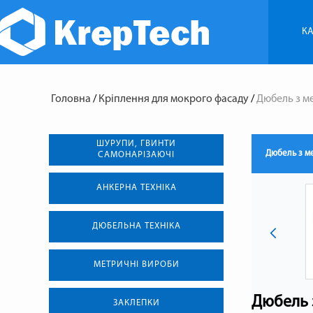
КА
Головна
/
Кріплення для мокрого фасаду
/
Дюбель з м
ШУРУПИ, ГВИНТИ
Дюбель з м
САМОНАРІЗАЮЧІ
АНКЕРНА ТЕХНIКА
ДЮБЕЛЬНА ТЕХНІКА
МЕТРИЧНІ ВИРОБИ
Дюбель 
ЗАКЛЕПКИ