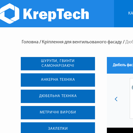
КА
Головна
/
Кріплення для вентильованого фасаду
/
Дюб
ШУРУПИ, ГВИНТИ
Дюбель фаса
САМОНАРІЗАЮЧІ
АНКЕРНА ТЕХНIКА
ДЮБЕЛЬНА ТЕХНІКА
МЕТРИЧНІ ВИРОБИ
ЗАКЛЕПКИ