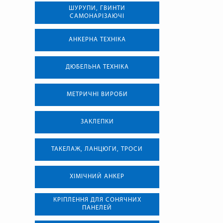
ШУРУПИ, ГВИНТИ
САМОНАРІЗАЮЧІ
АНКЕРНА ТЕХНIКА
ДЮБЕЛЬНА ТЕХНІКА
МЕТРИЧНІ ВИРОБИ
ЗАКЛЕПКИ
ТАКЕЛАЖ, ЛАНЦЮГИ, ТРОСИ
ХІМІЧНИЙ АНКЕР
КРІПЛЕННЯ ДЛЯ СОНЯЧНИХ
ПАНЕЛЕЙ