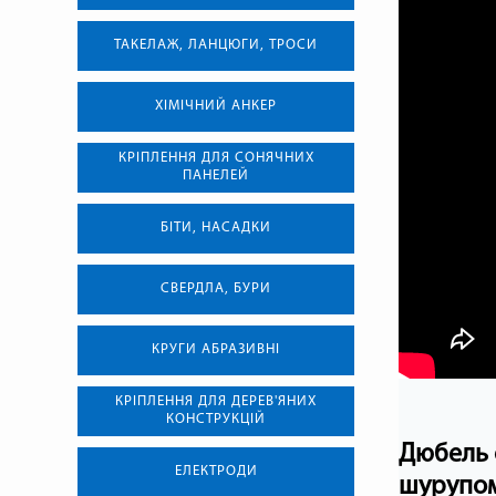
ТАКЕЛАЖ, ЛАНЦЮГИ, ТРОСИ
ХІМІЧНИЙ АНКЕР
КРІПЛЕННЯ ДЛЯ СОНЯЧНИХ
ПАНЕЛЕЙ
БІТИ, НАСАДКИ
СВЕРДЛА, БУРИ
КРУГИ АБРАЗИВНІ
КРІПЛЕННЯ ДЛЯ ДЕРЕВ'ЯНИХ
КОНСТРУКЦІЙ
Дюбель 
ЕЛЕКТРОДИ
шурупом