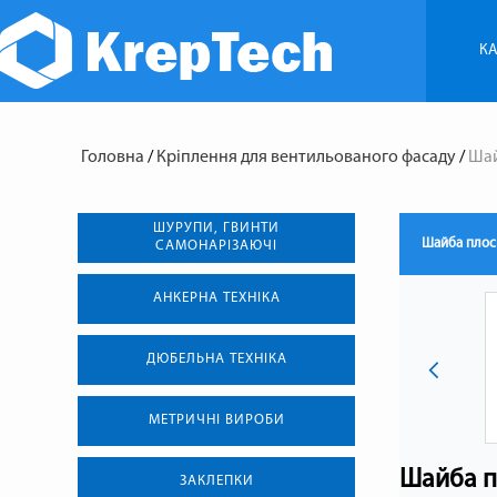
КА
Головна
/
Кріплення для вентильованого фасаду
/
Шай
ШУРУПИ, ГВИНТИ
Шайба плоск
САМОНАРІЗАЮЧІ
АНКЕРНА ТЕХНIКА
ДЮБЕЛЬНА ТЕХНІКА
МЕТРИЧНІ ВИРОБИ
Шайба п
ЗАКЛЕПКИ