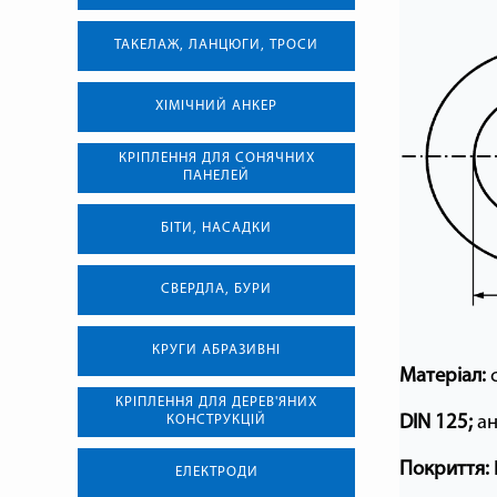
ТАКЕЛАЖ, ЛАНЦЮГИ, ТРОСИ
ХІМІЧНИЙ АНКЕР
КРІПЛЕННЯ ДЛЯ СОНЯЧНИХ
ПАНЕЛЕЙ
БІТИ, НАСАДКИ
СВЕРДЛА, БУРИ
КРУГИ АБРАЗИВНІ
Матеріал:
КРІПЛЕННЯ ДЛЯ ДЕРЕВ'ЯНИХ
DIN 125;
ан
КОНСТРУКЦІЙ
Покриття:
ЕЛЕКТРОДИ