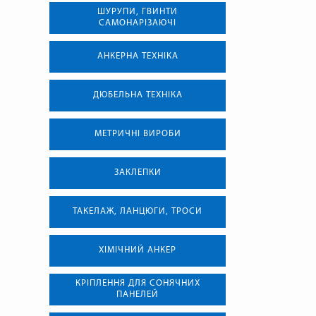
ШУРУПИ, ГВИНТИ
САМОНАРІЗАЮЧІ
АНКЕРНА ТЕХНIКА
ДЮБЕЛЬНА ТЕХНІКА
МЕТРИЧНІ ВИРОБИ
ЗАКЛЕПКИ
ТАКЕЛАЖ, ЛАНЦЮГИ, ТРОСИ
ХІМІЧНИЙ АНКЕР
КРІПЛЕННЯ ДЛЯ СОНЯЧНИХ
ПАНЕЛЕЙ